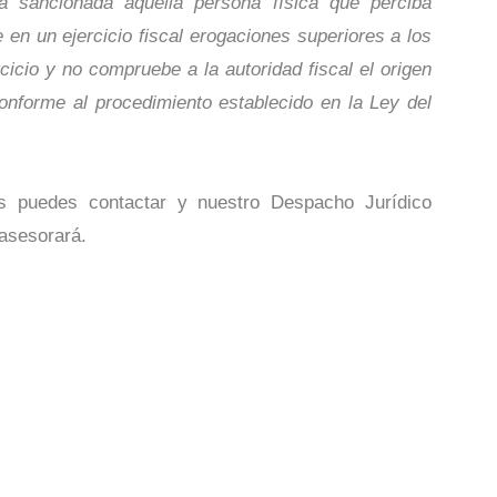
 sancionada aquella persona física que perciba
 en un ejercicio fiscal erogaciones superiores a los
cicio y no compruebe a la autoridad fiscal el origen
onforme al procedimiento establecido en la Ley del
s puedes contactar y nuestro Despacho Jurídico
 asesorará.