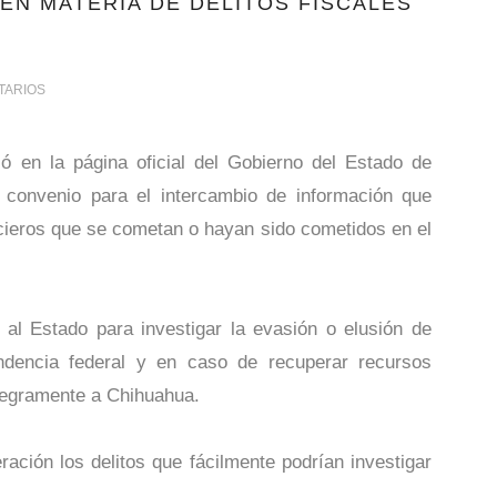
EN MATERIA DE DELITOS FISCALES
TARIOS
ó en la página oficial del Gobierno del Estado de
n convenio para el intercambio de información que
ancieros que se cometan o hayan sido cometidos en el
r al Estado para investigar la evasión o elusión de
endencia federal y en caso de recuperar recursos
tegramente a Chihuahua.
ación los delitos que fácilmente podrían investigar