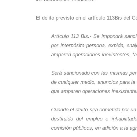
El delito previsto en el artículo 113Bis del 
Artículo 113 Bis.- Se impondrá sanci
por interpósita persona, expida, en
amparen operaciones inexistentes, fa
Será sancionado con las mismas pena
de cualquier medio, anuncios para la
que amparen operaciones inexistentes
Cuando el delito sea cometido por un 
destituido del empleo e inhabilit
comisión públicos, en adición a la ag