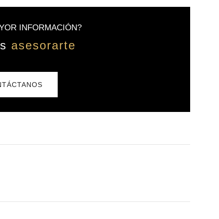
YOR INFORMACIÓN?
os
asesorarte
TÁCTANOS