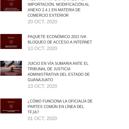
IMPORTACIÓN, MODIFICACIÓN AL
ANEXO 2.4.1 EN MATERIA DE
COMERCIO EXTERIOR
20 OCT, 2020
PAQUETE ECONÓMICO 2021 IVA
BLOQUEO DE ACCESO A INTERNET
13 OCT, 2020
JUICIO EN VÍA SUMARIA ANTE EL
TRIBUNAL DE JUSTICIA
ADMINISTRATIVA DEL ESTADO DE
GUANAJUATO
13 OCT, 2020
¿CÓMO FUNCIONA LA OFICIALÍA DE
PARTES COMÚN EN LÍNEA DEL
TFJA?
01 OCT, 2020