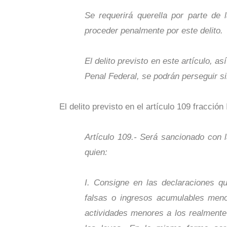
Se requerirá querella por parte de 
proceder penalmente por este delito.
El delito previsto en este artículo, a
Penal Federal, se podrán perseguir 
El delito previsto en el artículo 109 fracció
Artículo 109.- Será sancionado con l
quien:
I. Consigne en las declaraciones qu
falsas o ingresos acumulables meno
actividades menores a los realmente