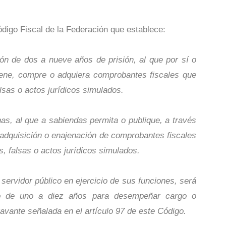
Código Fiscal de la Federación que establece:
ón de dos a nueve años de prisión, al que por sí o
ajene, compre o adquiera comprobantes fiscales que
lsas o actos jurídicos simulados.
s, al que a sabiendas permita o publique, a través
 adquisición o enajenación de comprobantes fiscales
, falsas o actos jurídicos simulados.
servidor público en ejercicio de sus funciones, será
ado de uno a diez años para desempeñar cargo o
ravante señalada en el artículo 97 de este Código.