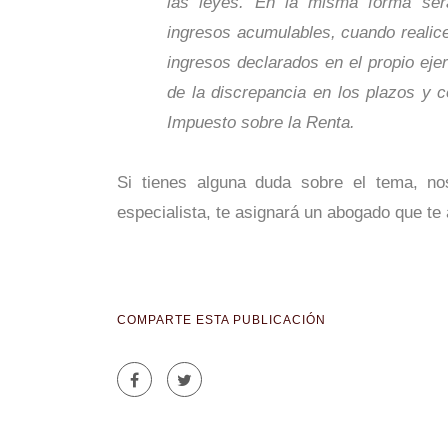
las leyes. En la misma forma será
ingresos acumulables, cuando realice
ingresos declarados en el propio ejer
de la discrepancia en los plazos y c
Impuesto sobre la Renta.
Si tienes alguna duda sobre el tema, no
especialista, te asignará un abogado que te
COMPARTE ESTA PUBLICACIÓN